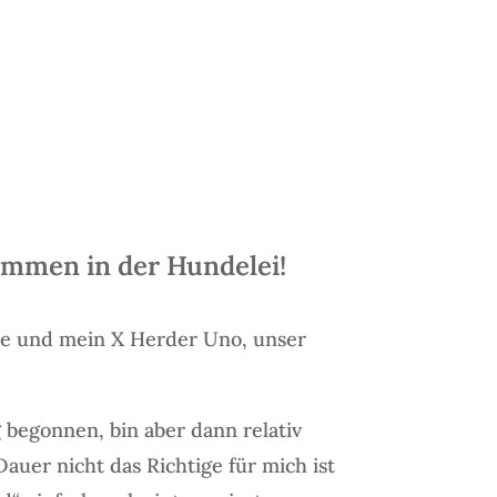
ommen in der Hundelei!
ne und mein X Herder Uno, unser
g begonnen, bin aber dann relativ
auer nicht das Richtige für mich ist