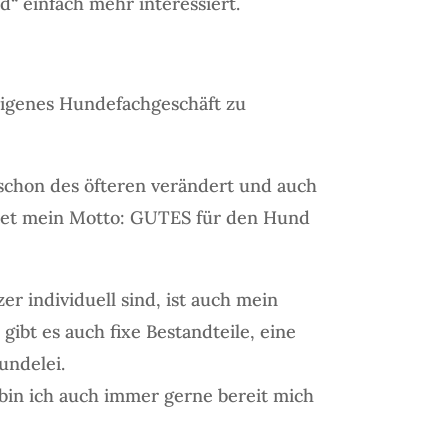
“ einfach mehr interessiert.
eigenes Hundefachgeschäft zu
 schon des öfteren verändert und auch
autet mein Motto: GUTES für den Hund
r individuell sind, ist auch mein
 gibt es auch fixe Bestandteile, eine
undelei.
 bin ich auch immer gerne bereit mich