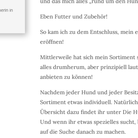
und das mich alles „rund um den Hund
erin in
Eben Futter und Zubehör!
So kam ich zu dem Entschluss, mein 
eröffnen!
Mittlerweile hat sich mein Sortiment
alles drumherum, aber prinzipiell l
anbieten zu können!
Nachdem jeder Hund und jeder Besitze
Sortiment etwas individuell. Natürlich
Übersicht dazu findet ihr unter Die H
Und wenn ihr etwas spezielles sucht,
auf die Suche danach zu machen.