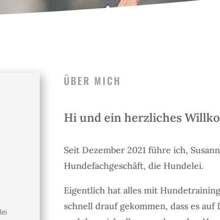
ÜBER MICH
Hi und ein herzliches Willk
Seit Dezember 2021 führe ich, Susan
Hundefachgeschäft, die Hundelei.
Eigentlich hat alles mit Hundetrainin
schnell drauf gekommen, dass es auf D
lei