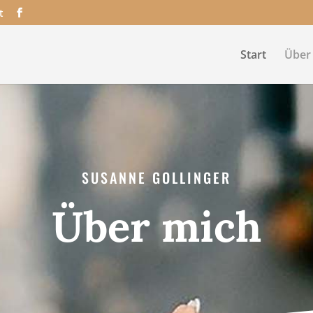
t
Start
Über
SUSANNE GOLLINGER
Über mich