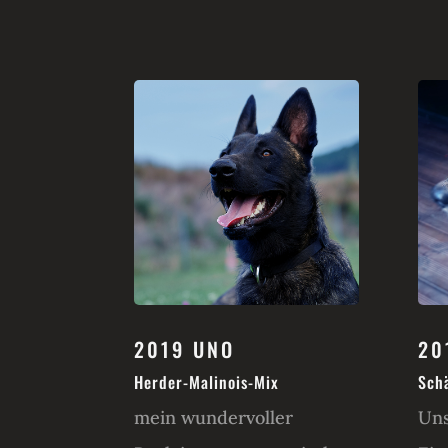
2019 UNO
20
Herder-Malinois-Mix
Sch
mein wundervoller
Uns